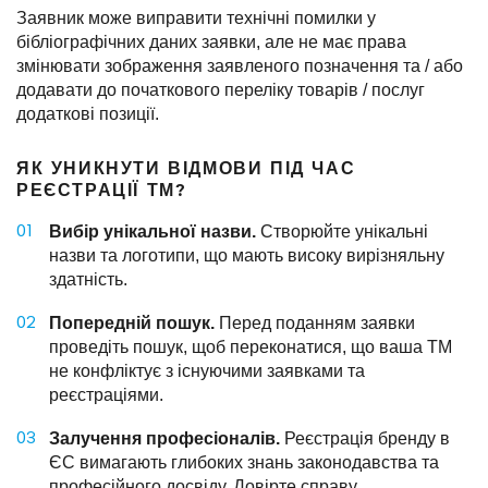
Заявник може виправити технічні помилки у
бібліографічних даних заявки, але не має права
змінювати зображення заявленого позначення та / або
додавати до початкового переліку товарів / послуг
додаткові позиції.
ЯК УНИКНУТИ ВІДМОВИ ПІД ЧАС
РЕЄСТРАЦІЇ ТМ?
Вибір унікальної назви.
Створюйте унікальні
назви та логотипи, що мають високу вирізняльну
здатність.
Попередній пошук.
Перед поданням заявки
проведіть пошук, щоб переконатися, що ваша ТМ
не конфліктує з існуючими заявками та
реєстраціями.
Залучення професіоналів.
Реєстрація бренду в
ЄС вимагають глибоких знань законодавства та
професійного досвіду. Довірте справу