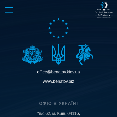
office@benatov.kiev.ua
www.benatov.biz
ОФІС В УКРАЇНІ
*п/с 62, м. Київ, 04116,